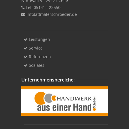
Nordwall 9 . 29221 Celle
Tel. 05141 - 22550
info(at)malerschroeder.de
Leistungen
Service
Referenzen
Soziales
Unternehmensbereiche: