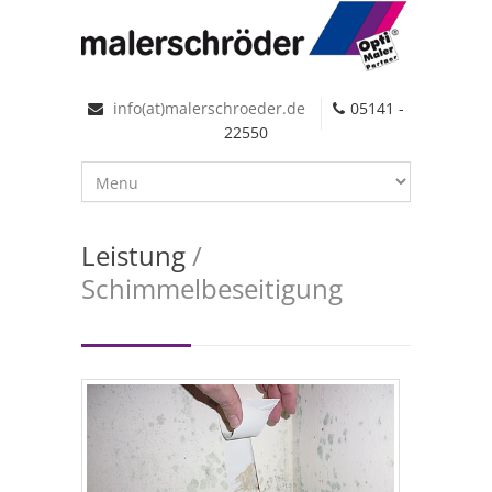
info(at)malerschroeder.de
05141 -
22550
Leistung
/
Schimmelbeseitigung