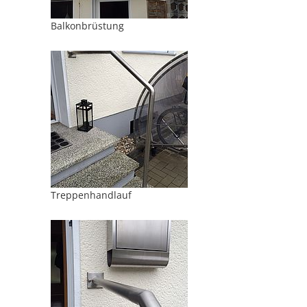
Balkonbrüstung
Treppenhandlauf