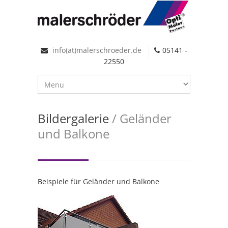
info(at)malerschroeder.de
05141 -
22550
Bildergalerie
/ Geländer
und Balkone
Beispiele für Geländer und Balkone