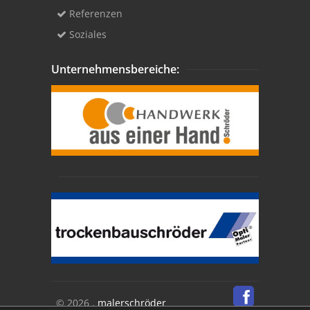
Referenzen
Soziales
Unternehmensbereiche:
© 2026 .
malerschröder