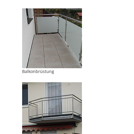
Balkonbrüstung