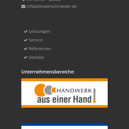
info(at)malerschroeder.de
Leistungen
Service
Referenzen
Soziales
Unternehmensbereiche: