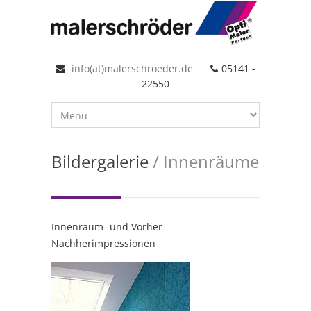
info(at)malerschroeder.de
05141 -
22550
Bildergalerie
/ Innenräume
Innenraum- und Vorher-
Nachherimpressionen