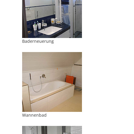
Baderneuerung
Wannenbad