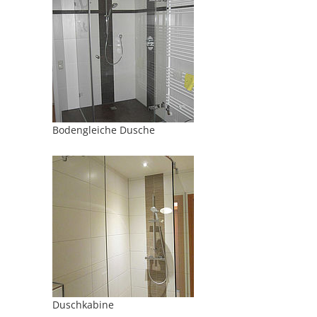
Bodengleiche Dusche
Duschkabine