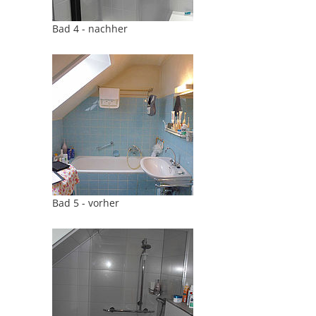
Bad 4 - nachher
Bad 5 - vorher