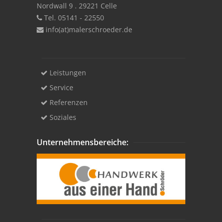
Nordwall 9 . 29221 Celle
Tel. 05141 - 22550
info(at)malerschroeder.de
Leistungen
Service
Referenzen
Soziales
Unternehmensbereiche: