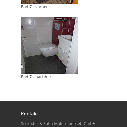
Bad 7 - vorher
Bad 7 - nachher
Kontakt
Schröder & Sohn Malereibetrieb GmbH