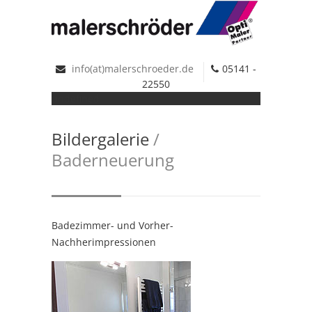
info(at)malerschroeder.de
05141 -
22550
undefined
Bildergalerie
/
Baderneuerung
Badezimmer- und Vorher-
Nachherimpressionen