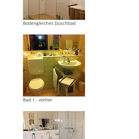
Bodengleiches Duschbad
Bad 1 - vorher