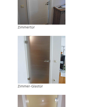
Zimmertür
Zimmer-Glastür