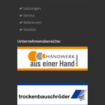
Leistungen
Service
Referenzen
Soziales
Unternehmensbereiche: