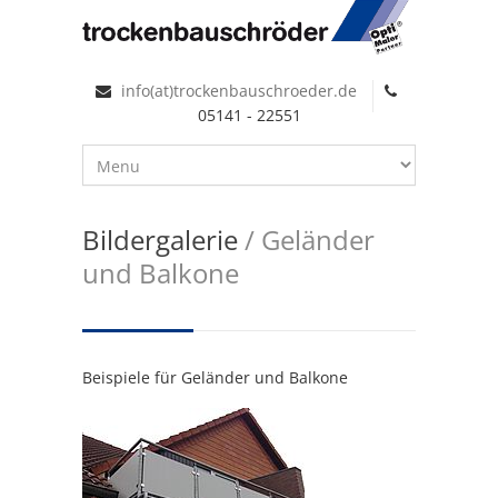
info(at)trockenbauschroeder.de
05141 - 22551
Bildergalerie
/ Geländer
und Balkone
Beispiele für Geländer und Balkone