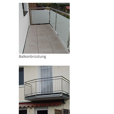
Balkonbrüstung