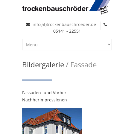
info(at)trockenbauschroeder.de
05141 - 22551
Bildergalerie
/ Fassade
Fassaden- und Vorher-
Nachherimpressionen