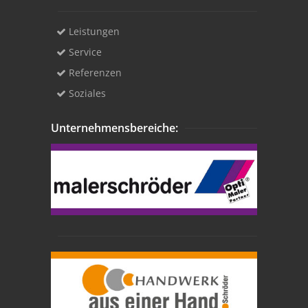
Leistungen
Service
Referenzen
Soziales
Unternehmensbereiche: