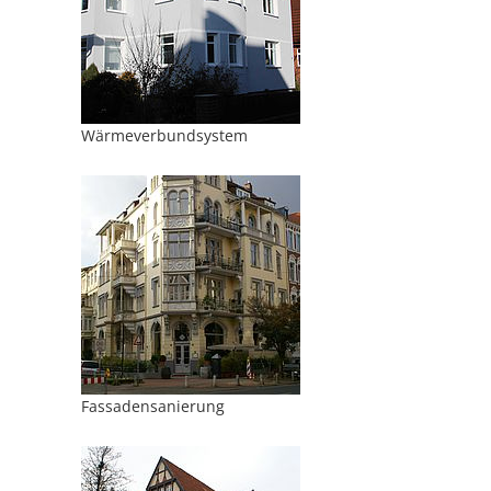
Wärmeverbundsystem
Fassadensanierung