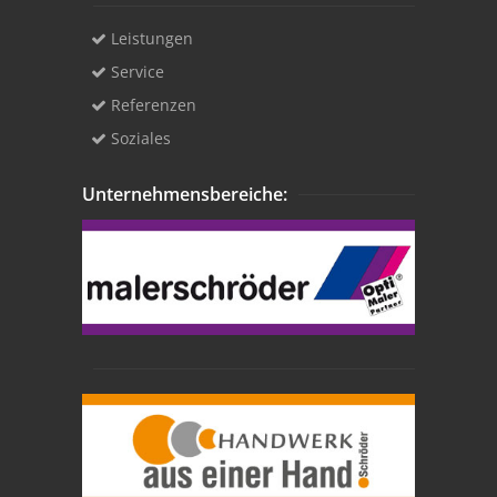
Leistungen
Service
Referenzen
Soziales
Unternehmensbereiche: