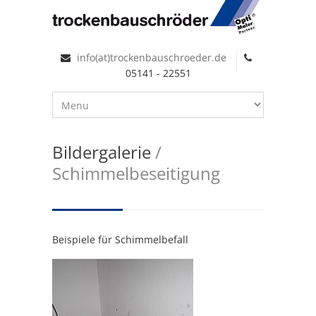
info(at)trockenbauschroeder.de
05141 - 22551
Bildergalerie
/
Schimmelbeseitigung
Beispiele für Schimmelbefall